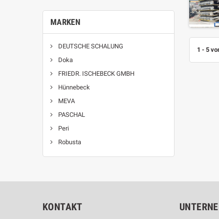
MARKEN
DEUTSCHE SCHALUNG
1 - 5 vo
Doka
FRIEDR. ISCHEBECK GMBH
Hünnebeck
MEVA
PASCHAL
Peri
Robusta
KONTAKT
UNTERN