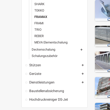
SHARK
TEKKO
FRAMAX
FRAMI
TRIO
REBER
MEVA Elementschalung
Deckenschalung

Schalungszubehör
Stützen

Gerüste

Dienstleistungen

Baustellenabsicherung
Hochdruckreiniger DS-Jet