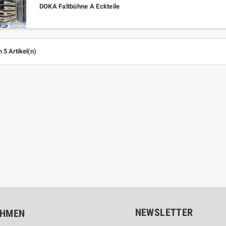
DOKA Faltbühne A Eckteile
n 5 Artikel(n)
NEWSLETTER
EHMEN