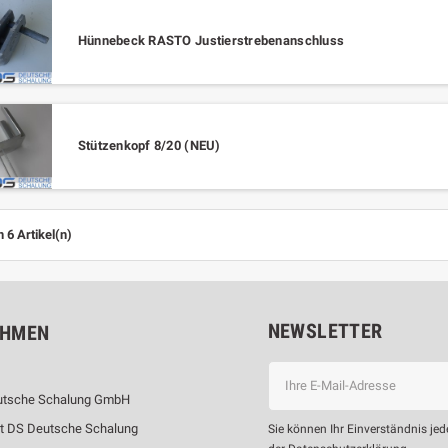
Hünnebeck RASTO Justierstrebenanschluss
Stützenkopf 8/20 (NEU)
n 6 Artikel(n)
NEWSLETTER
EHMEN
utsche Schalung GmbH
et DS Deutsche Schalung
Sie können Ihr Einverständnis jed