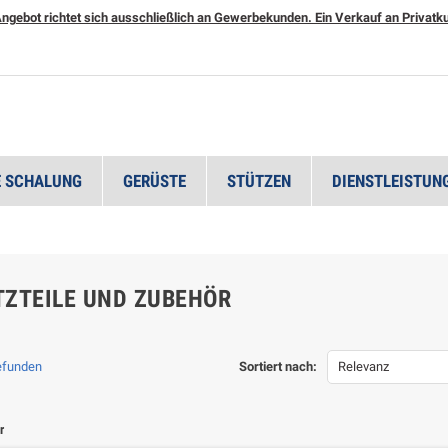
ngebot richtet sich ausschließlich an Gewerbekunden. Ein Verkauf an Privatkun
 SCHALUNG
GERÜSTE
STÜTZEN
DIENSTLEISTUN
TZTEILE UND ZUBEHÖR
gefunden
Sortiert nach:
Relevanz
r