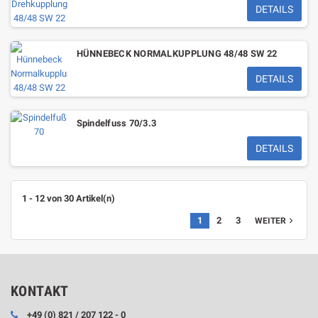
DETAILS
HÜNNEBECK NORMALKUPPLUNG 48/48 SW 22
DETAILS
Spindelfuss 70/3.3
DETAILS
1 - 12 von 30 Artikel(n)
1
2
3
WEITER

KONTAKT
+49 (0) 821 / 207 122 - 0