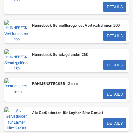
DETAILS
Hünnebeck Schnellbaugerüst Vertikalrahmen 200
DETAILS
Hünnebeck Schutzgeländer 250
DETAILS
RAHMENSTECKER 12 mm
DETAILS
Alu Gerüstboden für Layher Blitz Gerüst
DETAILS