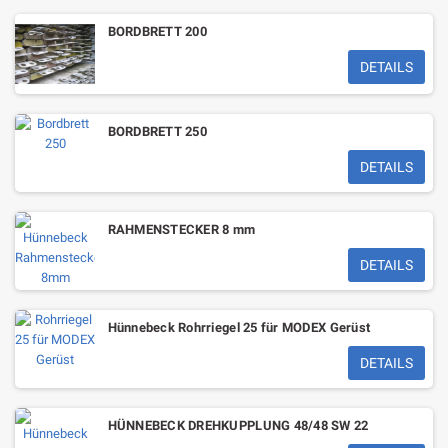
BORDBRETT 200
DETAILS
BORDBRETT 250
DETAILS
RAHMENSTECKER 8 mm
DETAILS
Hünnebeck Rohrriegel 25 für MODEX Gerüst
DETAILS
HÜNNEBECK DREHKUPPLUNG 48/48 SW 22