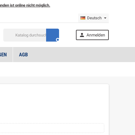
den ist online nicht möglich.
Deutsch

Anmelden

GEN
AGB