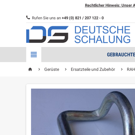
Rechtlicher Hinweis: Unser A
Rufen Sie uns an
+49 (0) 821 / 207 122 - 0

GEBRAUCHTE
home



Gerüste
Ersatzteile und Zubehör
RAH