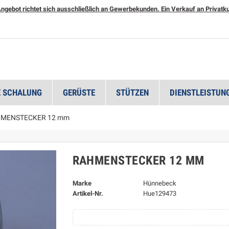
ngebot richtet sich ausschließlich an Gewerbekunden. Ein Verkauf an Privatkun
 SCHALUNG
GERÜSTE
STÜTZEN
DIENSTLEISTUN
MENSTECKER 12 mm
RAHMENSTECKER 12 MM
Marke
Hünnebeck
Artikel-Nr.
Hue129473