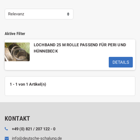
Relevanz
Aktive Filter
LOCHBAND 25 M ROLLE PASSEND FÜR PERI UND
HÜNNEBECK
DETAILS
1 - 1 von 1 Artikel(n)
KONTAKT
+49 (0) 821 / 207 122 - 0
info@deutsche-schalung.de