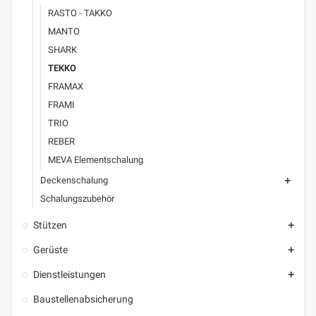
RASTO - TAKKO
MANTO
SHARK
TEKKO
FRAMAX
FRAMI
TRIO
REBER
MEVA Elementschalung
Deckenschalung

Schalungszubehör
Stützen

Gerüste

Dienstleistungen

Baustellenabsicherung