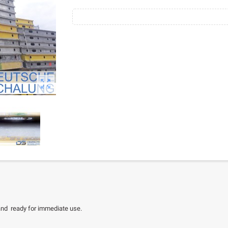

 and ready for immediate use.