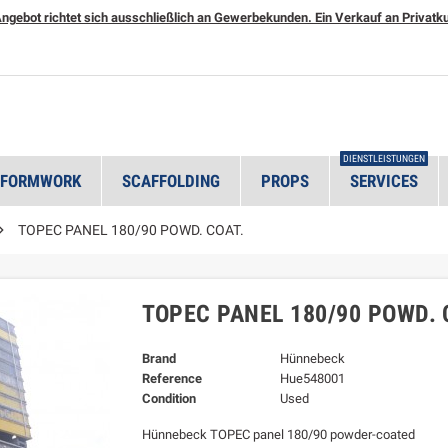
ngebot richtet sich ausschließlich an Gewerbekunden. Ein Verkauf an Privatkun
DIENSTLEISTUNGEN
 FORMWORK
SCAFFOLDING
PROPS
SERVICES

TOPEC PANEL 180/90 POWD. COAT.
TOPEC PANEL 180/90 POWD. 
Brand
Hünnebeck
Reference
Hue548001
Condition
Used
Hünnebeck TOPEC panel 180/90 powder-coated