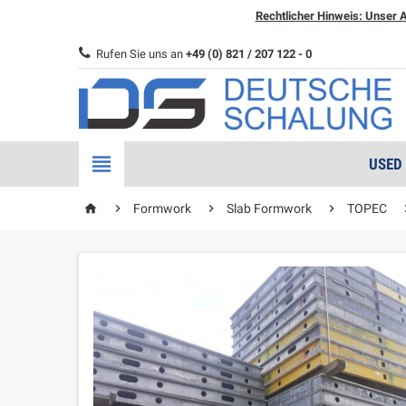
Rechtlicher Hinweis: Unser A
Rufen Sie uns an
+49 (0) 821 / 207 122 - 0

USED
home



Formwork
Slab Formwork
TOPEC