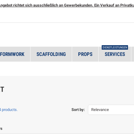
ngebot richtet sich ausschließlich an Gewerbekunden. Ein Verkauf an Privatkun
DIENSTLEISTUNGEN
 FORMWORK
SCAFFOLDING
PROPS
SERVICES
ET
4 products.
Sort by:
Relevance
rs