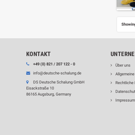
Showing
KONTAKT
UNTERN
+49 (0) 821 / 207 122 - 0
Über uns
info@deutsche-schalung.de
Allgemeine
DS Deutsche Schalung GmbH
Rechtliche
Eisackstraße 10
Datenschu
86165 Augsburg, Germany
Impressu