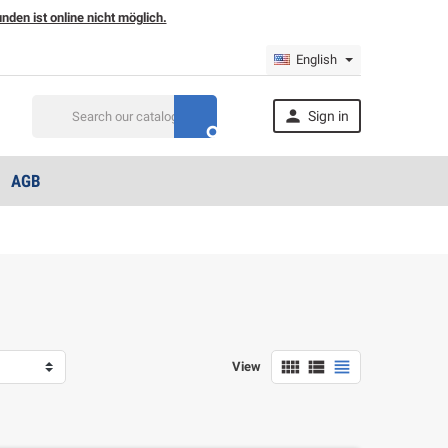
den ist online nicht möglich.
English

Sign in

AGB



View