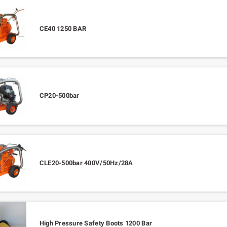
CE40 1250 BAR
CP20-500bar
CLE20-500bar 400V/50Hz/28A
High Pressure Safety Boots 1200 Bar