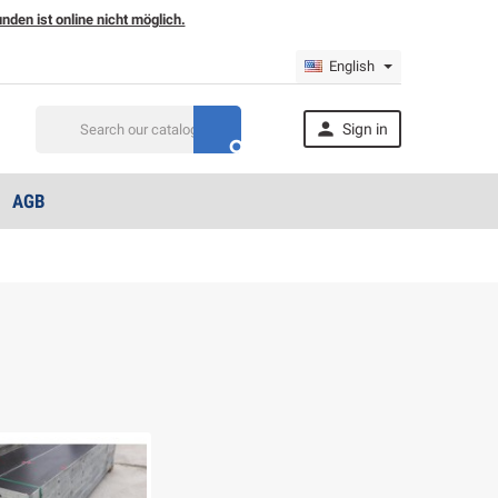
den ist online nicht möglich.
English

Sign in

AGB