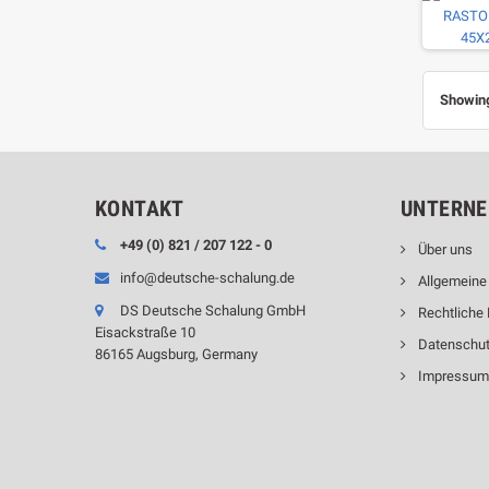
Showing
KONTAKT
UNTERN
+49 (0) 821 / 207 122 - 0
Über uns
info@deutsche-schalung.de
Allgemeine
DS Deutsche Schalung GmbH
Rechtliche
Eisackstraße 10
Datenschu
86165 Augsburg, Germany
Impressu