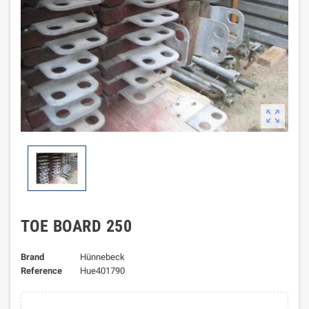

TOE BOARD 250
Brand
Hünnebeck
Reference
Hue401790