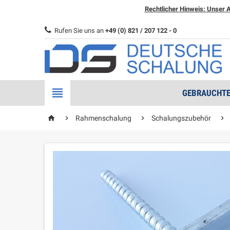
Rechtlicher Hinweis: Unser A
Rufen Sie uns an
+49 (0) 821 / 207 122 - 0

GEBRAUCHTE
home



Rahmenschalung
Schalungszubehör