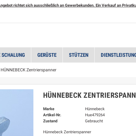
ngebot richtet sich ausschließlich an Gewerbekunden. Ein Verkauf an Privatkun
 SCHALUNG
GERÜSTE
STÜTZEN
DIENSTLEISTUN
HÜNNEBECK Zentrierspanner
HÜNNEBECK ZENTRIERSPANN
Marke
Hünnebeck
Artikel-Nr.
Hue479264
Zustand
Gebraucht
Hünnebeck Zentrierspanner