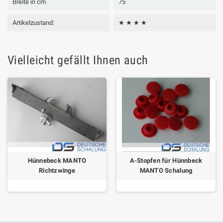
Breite in cm
75
Artikelzustand:
★ ★ ★ ★
Vielleicht gefällt Ihnen auch
Hünnebeck MANTO
A-Stopfen für Hünnbeck
Richtzwinge
MANTO Schalung