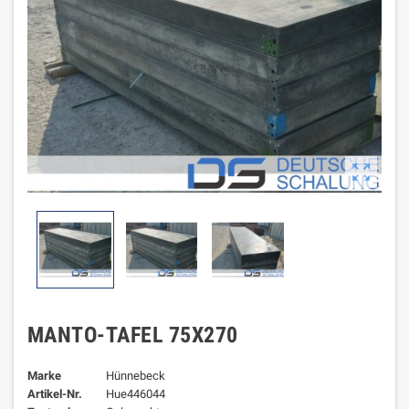

MANTO-TAFEL 75X270
Marke
Hünnebeck
Artikel-Nr.
Hue446044