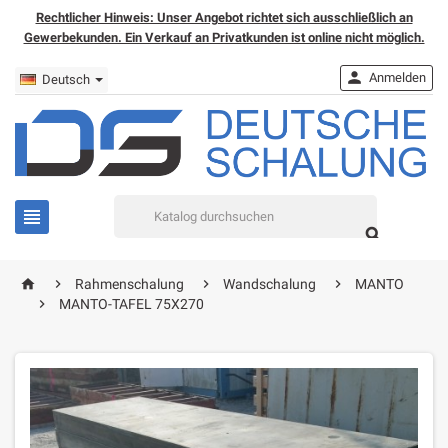
Rechtlicher Hinweis: Unser Angebot richtet sich ausschließlich an
Gewerbekunden. Ein Verkauf an Privatkunden ist online nicht möglich.

Anmelden
Deutsch


home



Rahmenschalung
Wandschalung
MANTO

MANTO-TAFEL 75X270