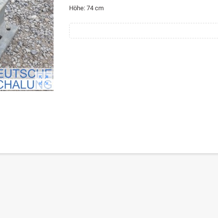
Höhe: 74 cm
