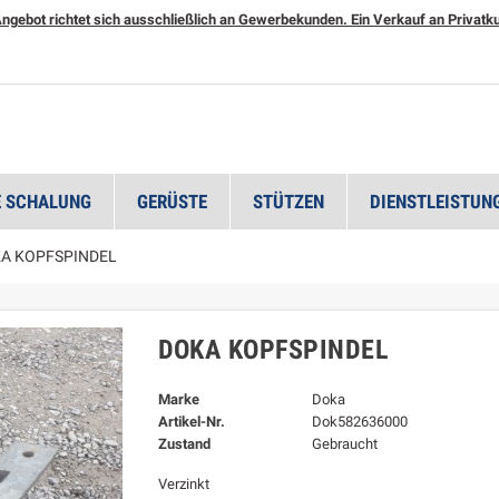
ngebot richtet sich ausschließlich an Gewerbekunden. Ein Verkauf an Privatkun
 SCHALUNG
GERÜSTE
STÜTZEN
DIENSTLEISTUN
A KOPFSPINDEL
DOKA KOPFSPINDEL
Marke
Doka
Artikel-Nr.
Dok582636000
Zustand
Gebraucht
Verzinkt