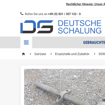
Rechtlicher Hinweis: Unser A
Rufen Sie uns an
+49 (0) 821 / 207 122 - 0

GEBRAUCHTE
home



Gerüste
Ersatzteile und Zubehör
DOK